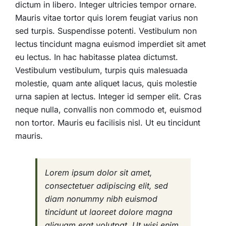
dictum in libero. Integer ultricies tempor ornare.
Mauris vitae tortor quis lorem feugiat varius non
sed turpis. Suspendisse potenti. Vestibulum non
lectus tincidunt magna euismod imperdiet sit amet
eu lectus. In hac habitasse platea dictumst.
Vestibulum vestibulum, turpis quis malesuada
molestie, quam ante aliquet lacus, quis molestie
urna sapien at lectus. Integer id semper elit. Cras
neque nulla, convallis non commodo et, euismod
non tortor. Mauris eu facilisis nisl. Ut eu tincidunt
mauris.
Lorem ipsum dolor sit amet,
consectetuer adipiscing elit, sed
diam nonummy nibh euismod
tincidunt ut laoreet dolore magna
aliquam erat volutpat. Ut wisi enim