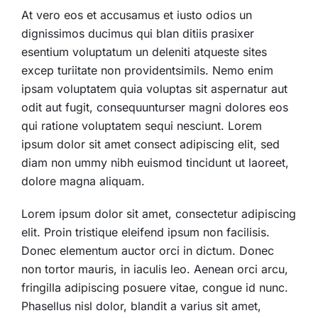
At vero eos et accusamus et iusto odios un
dignissimos ducimus qui blan ditiis prasixer
esentium voluptatum un deleniti atqueste sites
excep turiitate non providentsimils. Nemo enim
ipsam voluptatem quia voluptas sit aspernatur aut
odit aut fugit, consequunturser magni dolores eos
qui ratione voluptatem sequi nesciunt. Lorem
ipsum dolor sit amet consect adipiscing elit, sed
diam non ummy nibh euismod tincidunt ut laoreet,
dolore magna aliquam.
Lorem ipsum dolor sit amet, consectetur adipiscing
elit. Proin tristique eleifend ipsum non facilisis.
Donec elementum auctor orci in dictum. Donec
non tortor mauris, in iaculis leo. Aenean orci arcu,
fringilla adipiscing posuere vitae, congue id nunc.
Phasellus nisl dolor, blandit a varius sit amet,