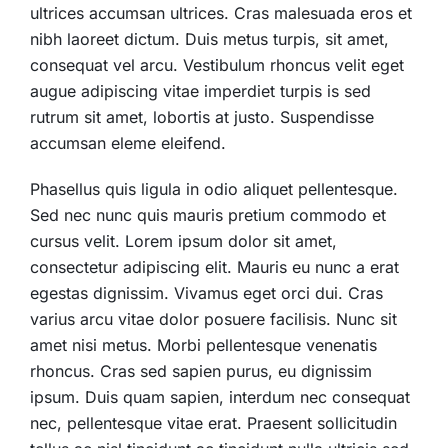
ultrices accumsan ultrices. Cras malesuada eros et
nibh laoreet dictum. Duis metus turpis, sit amet,
consequat vel arcu. Vestibulum rhoncus velit eget
augue adipiscing vitae imperdiet turpis is sed
rutrum sit amet, lobortis at justo. Suspendisse
accumsan eleme eleifend.
Phasellus quis ligula in odio aliquet pellentesque.
Sed nec nunc quis mauris pretium commodo et
cursus velit. Lorem ipsum dolor sit amet,
consectetur adipiscing elit. Mauris eu nunc a erat
egestas dignissim. Vivamus eget orci dui. Cras
varius arcu vitae dolor posuere facilisis. Nunc sit
amet nisi metus. Morbi pellentesque venenatis
rhoncus. Cras sed sapien purus, eu dignissim
ipsum. Duis quam sapien, interdum nec consequat
nec, pellentesque vitae erat. Praesent sollicitudin