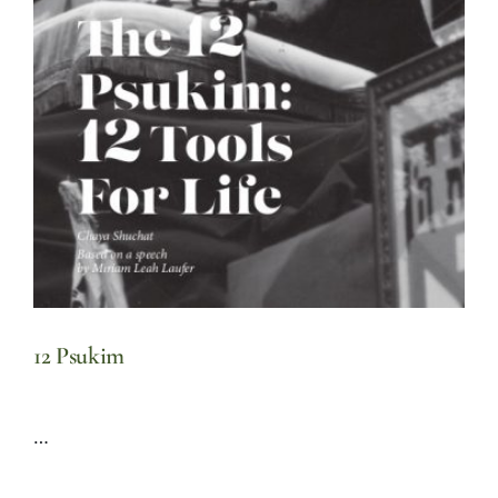
12 Psukim
…